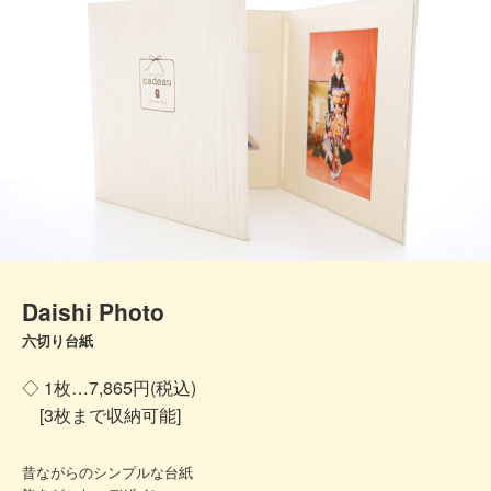
Daishi Photo
六切り台紙
◇ 1枚…7,865円(税込)
[3枚まで収納可能]
昔ながらのシンプルな台紙