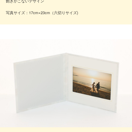
飽きがこないデザイン
写真サイズ：17cm×23cm（六切りサイズ)